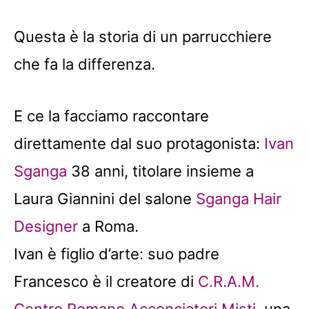
Questa è la storia di un parrucchiere
che fa la differenza.
E ce la facciamo raccontare
direttamente dal suo protagonista:
Ivan
Sganga
38 anni, titolare insieme a
Laura Giannini del salone
Sganga Hair
Designer
a Roma.
Ivan è figlio d’arte: suo padre
Francesco è il creatore di
C.R.A.M.
Centro Romano Acconciatori Misti
, una