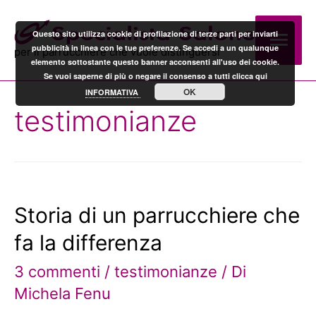
Men
Questo sito utilizza cookie di profilazione di terze parti per inviarti
pubblicità in linea con le tue preferenze. Se accedi a un qualunque
per il parrucchiere che vuole distinguersi
elemento sottostante questo banner acconsenti all'uso dei cookie.
prin
Se vuoi saperne di più o negare il consenso a tutti clicca qui
OK
INFORMATIVA
testimonianze
Storia di un parrucchiere che
fa la differenza
3 commenti
/
testimonianze
/ Di
Michela Fenu