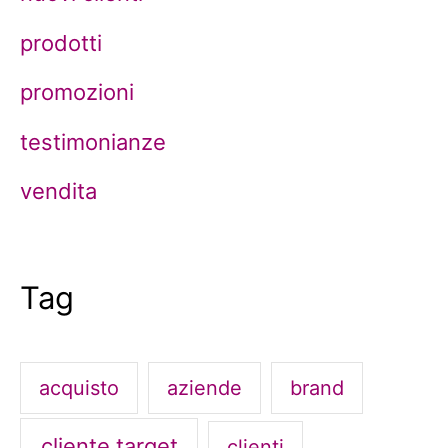
prodotti
promozioni
testimonianze
vendita
Tag
acquisto
aziende
brand
cliente target
clienti