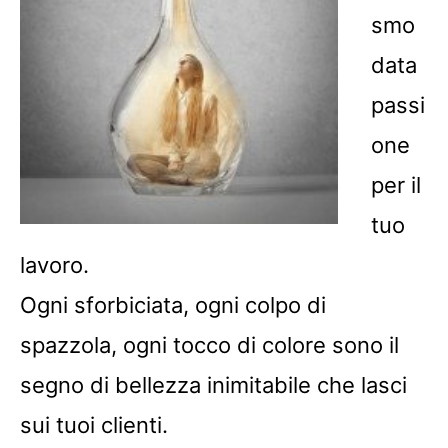
smo
data
passi
one
per il
tuo
lavoro.
Ogni sforbiciata, ogni colpo di
spazzola, ogni tocco di colore sono il
segno di bellezza inimitabile che lasci
sui tuoi clienti.