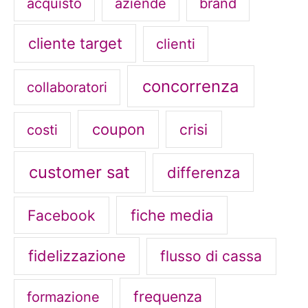
acquisto
aziende
brand
cliente target
clienti
concorrenza
collaboratori
coupon
crisi
costi
customer sat
differenza
fiche media
Facebook
fidelizzazione
flusso di cassa
frequenza
formazione