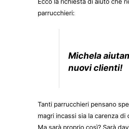
Ecco la richiesta di aiuto che 
parrucchieri:
Michela aiutam
nuovi clienti!
Tanti parrucchieri pensano spe
magri incassi sia la carenza di c
Ma sarà proprio così? Sarà davv