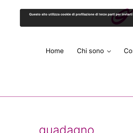
Questo sito utilizza cookie di profilazione di terze parti per invi
Home
Chi sono
Co
guadagno