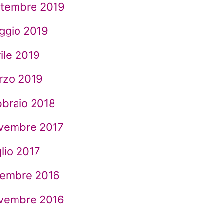
ttembre 2019
ggio 2019
ile 2019
rzo 2019
bbraio 2018
vembre 2017
lio 2017
cembre 2016
vembre 2016