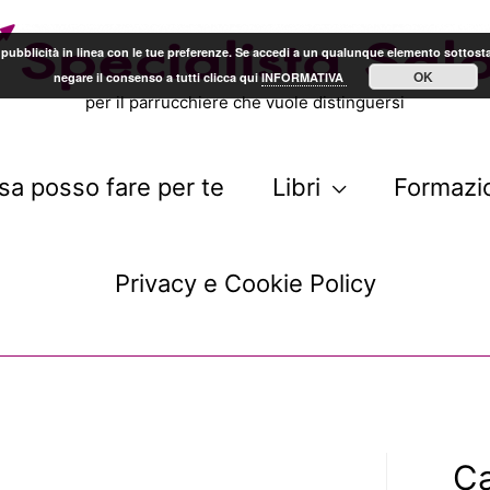
arti pubblicità in linea con le tue preferenze. Se accedi a un qualunque elemento sotto
OK
negare il consenso a tutti clicca qui
INFORMATIVA
per il parrucchiere che vuole distinguersi
sa posso fare per te
Libri
Formazi
Privacy e Cookie Policy
Ca