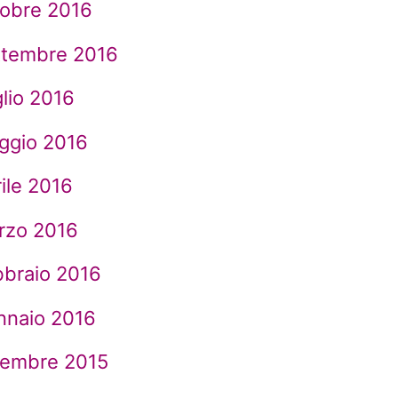
tobre 2016
ttembre 2016
lio 2016
ggio 2016
ile 2016
rzo 2016
bbraio 2016
nnaio 2016
cembre 2015