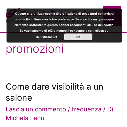
Questo sito utilizza cookie di profilazione di terze parti per inviarti
pubblicità in linea con le tue preferenze. Se accedi a un qualunque
per il parrucchiere che vuole distinguersi
elemento sottostante questo banner acconsenti all'uso dei cookie.
Se vuoi saperne di più o negare il consenso a tutti clicca qui
OK
INFORMATIVA
promozioni
Come dare visibilità a un
salone
Lascia un commento
/
frequenza
/ Di
Michela Fenu