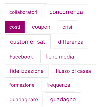
concorrenza
collaboratori
coupon
crisi
costi
customer sat
differenza
fiche media
Facebook
fidelizzazione
flusso di cassa
frequenza
formazione
guadagno
guadagnare