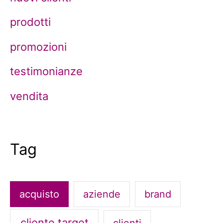
prodotti
promozioni
testimonianze
vendita
Tag
acquisto
aziende
brand
cliente target