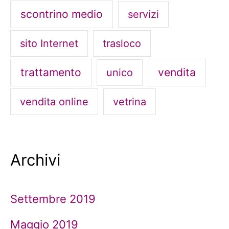
scontrino medio
servizi
sito Internet
trasloco
trattamento
vendita
unico
vendita online
vetrina
Archivi
Settembre 2019
Maggio 2019