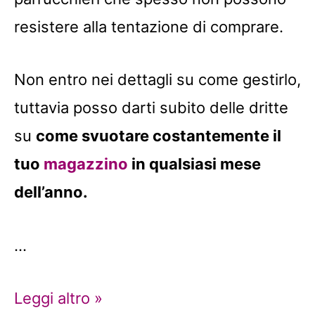
resistere alla tentazione di comprare.
Non entro nei dettagli su come gestirlo,
tuttavia posso darti subito delle dritte
su
come svuotare costantemente il
tuo
magazzino
in qualsiasi mese
dell’anno.
…
Ecco
Leggi altro »