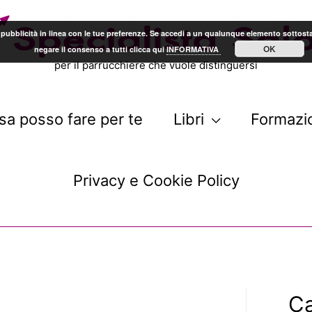
arti pubblicità in linea con le tue preferenze. Se accedi a un qualunque elemento sotto
OK
negare il consenso a tutti clicca qui
INFORMATIVA
per il parrucchiere che vuole distinguersi
sa posso fare per te
Libri
Formazi
Privacy e Cookie Policy
Ca