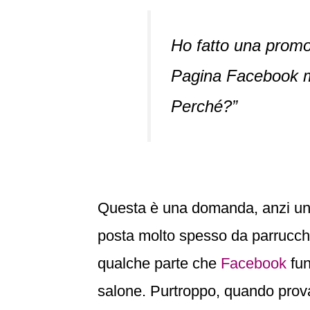
Ho fatto una promo
Pagina Facebook m
Perché?”
Questa è una domanda, anzi u
posta molto spesso da parrucchi
qualche parte che
Facebook
fu
salone. Purtroppo, quando prova