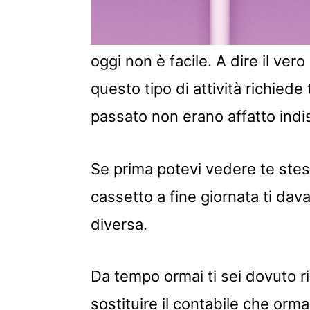
oggi non è facile. A dire il ver
questo tipo di attività richied
passato non erano affatto indi
Se prima potevi vedere te stes
cassetto a fine giornata ti dava
diversa.
Da tempo ormai ti sei dovuto 
sostituire il contabile che orma