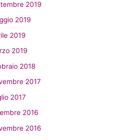
ttembre 2019
ggio 2019
ile 2019
rzo 2019
bbraio 2018
vembre 2017
lio 2017
cembre 2016
vembre 2016