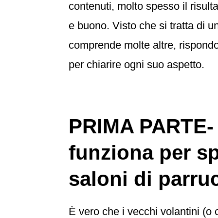
contenuti, molto spesso il risult
e buono.
Visto che si tratta di
comprende molte altre, rispondo 
per chiarire ogni suo aspetto.
PRIMA PARTE-
funziona per sp
saloni di parru
È vero che i vecchi volantini (o