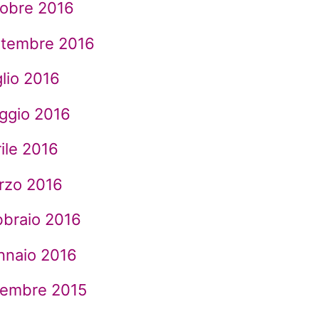
tobre 2016
ttembre 2016
lio 2016
ggio 2016
ile 2016
rzo 2016
bbraio 2016
nnaio 2016
cembre 2015