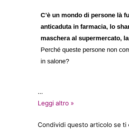
C’è un mondo di persone là fu
anticaduta in farmacia, lo sh
maschera al supermercato, la t
Perché queste persone non compr
in salone?
…
Leggi altro »
Condividi questo articolo se ti 