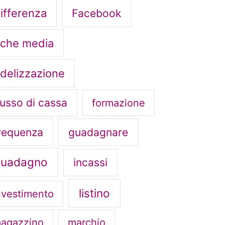
ifferenza
Facebook
iche media
idelizzazione
lusso di cassa
formazione
requenza
guadagnare
guadagno
incassi
listino
nvestimento
agazzino
marchio