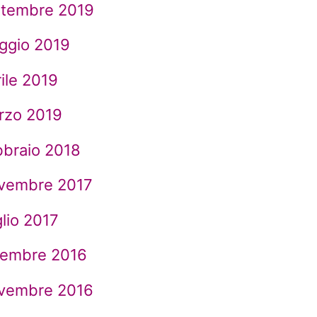
ttembre 2019
ggio 2019
ile 2019
rzo 2019
bbraio 2018
vembre 2017
lio 2017
cembre 2016
vembre 2016