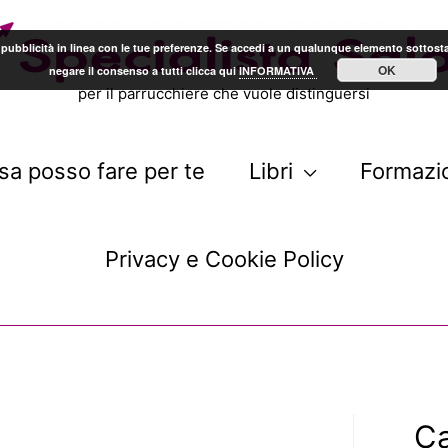
arti pubblicità in linea con le tue preferenze. Se accedi a un qualunque elemento sotto
OK
negare il consenso a tutti clicca qui
INFORMATIVA
per il parrucchiere che vuole distinguersi
sa posso fare per te
Libri
Formazi
Privacy e Cookie Policy
Ca