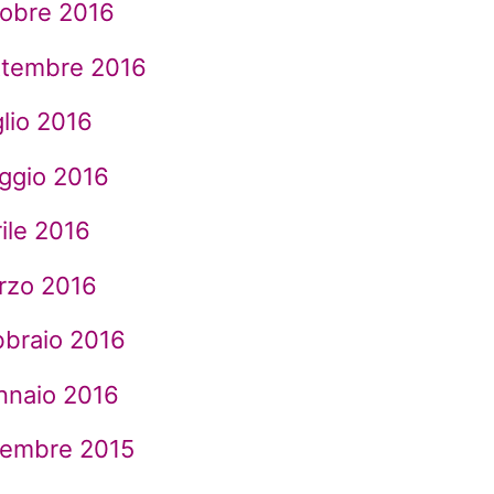
tobre 2016
ttembre 2016
lio 2016
ggio 2016
ile 2016
rzo 2016
bbraio 2016
nnaio 2016
cembre 2015